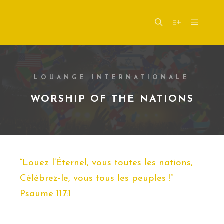
Menu pr
Rechercher
Plus d’infos
LOUANGE INTERNATIONALE
WORSHIP OF THE NATIONS
“Louez l’Éternel, vous toutes les nations,
Célébrez-le, vous tous les peuples !”
Psaume 117:1