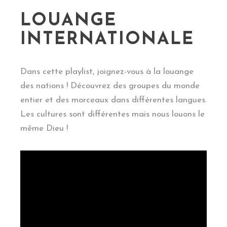
LOUANGE
INTERNATIONALE
Dans cette playlist, joignez-vous à la louange
des nations ! Découvrez des groupes du monde
entier et des morceaux dans différentes langues.
Les cultures sont différentes mais nous louons le
même Dieu !