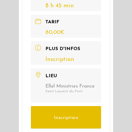
8 h 45 min
TARIF
80,00€
PLUS D'INFOS
Inscription
LIEU
Ellel Ministries France
Saint Laurent du Pont
Inscription