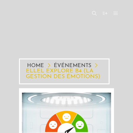
Menu pr
Rechercher
Plus d’infos
HOME
ÉVÉNEMENTS
ELLEL EXPLORE B4 (LA
GESTION DES ÉMOTIONS)