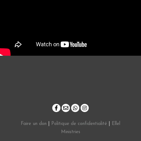
Faire un don
|
Politique de confidentialité
|
Ellel
Ministries