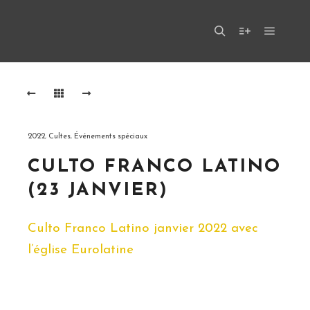
Menu pr
Rechercher
Plus d’infos
2022
,
Cultes
,
Événements spéciaux
CULTO FRANCO LATINO
(23 JANVIER)
Culto Franco Latino janvier 2022 avec
l’église Eurolatine