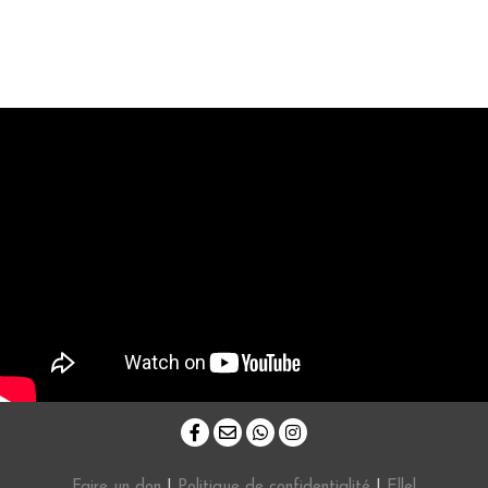
Faire un don
|
Politique de confidentialité
|
Ellel