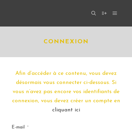
Menu pr
Rechercher
Plus d’infos
CONNEXION
Afin d’accéder à ce contenu, vous devez
désormais vous connecter ci-dessous. Si
vous n’avez pas encore vos identifiants de
connexion, vous devez créer un compte en
cliquant ici
E-mail
*