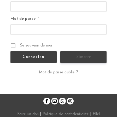
Mot de passe
*
Se souvenir de moi
S’inscrire
Mot de passe oublié ?
Faire un don
|
Politique de confidentialité
|
Ellel